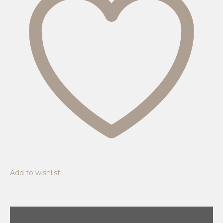
Add to wishlist
Kuvaus