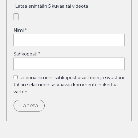
Lataa enintään 5 kuvaa tai videota
Nimi
*
Sähköposti
*
Tallenna nimeni, sähköpostiosoitteeni ja sivustoni
tähän selaimeen seuraavaa kommentointikertaa
varten.