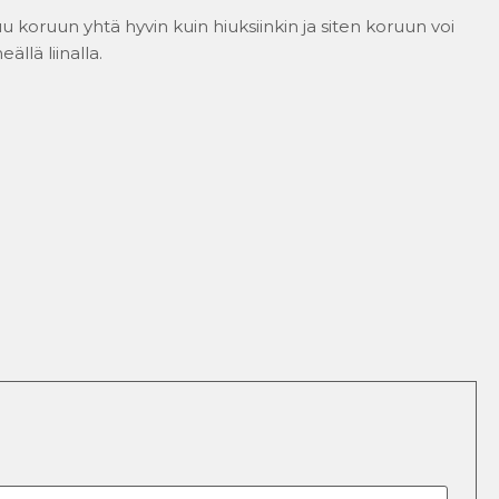
uu koruun yhtä hyvin kuin hiuksiinkin ja siten koruun voi
llä liinalla.