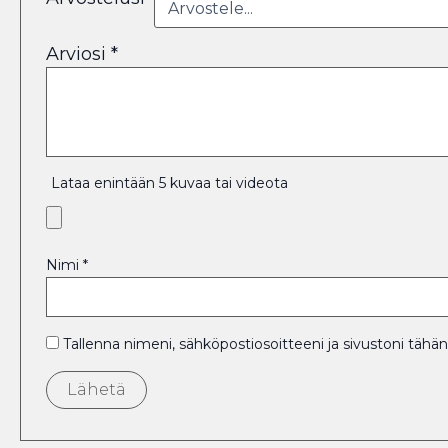
Arviosi
*
Lataa enintään 5 kuvaa tai videota
Nimi
*
Tallenna nimeni, sähköpostiosoitteeni ja sivustoni tä