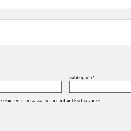
Sähköposti
*
hän selaimeen seuraavaa kommentointikertaa varten.