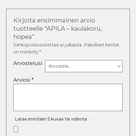
Kirjoita ensimmäinen arvio
tuotteelle “APILA – kaulakoru,
hopea”
Sähköpostiosoitettasi ei julkaista.
Pakolliset kentät
on merkitty
*
Arvostelusi
Arviosi
*
Lataa enintään 5 kuvaa tai videota