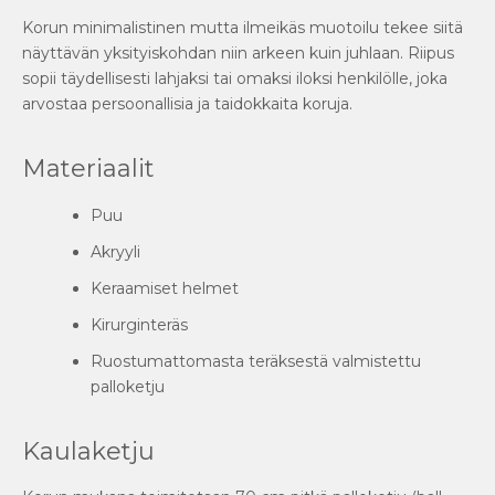
Korun minimalistinen mutta ilmeikäs muotoilu tekee siitä
näyttävän yksityiskohdan niin arkeen kuin juhlaan. Riipus
sopii täydellisesti lahjaksi tai omaksi iloksi henkilölle, joka
arvostaa persoonallisia ja taidokkaita koruja.
Materiaalit
Puu
Akryyli
Keraamiset helmet
Kirurginteräs
Ruostumattomasta teräksestä valmistettu
palloketju
Kaulaketju