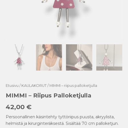
Etusivu
/
KAULAKORUT
/ MIMMI – riipus palloketjulla
MIMMI – Riipus Palloketjulla
42,00
€
Persoonallinen käsintehty tyttöriipus puusta, akryylista,
helmistä ja kirurginteräksestä. Sisältää 70 cm palloketjun.