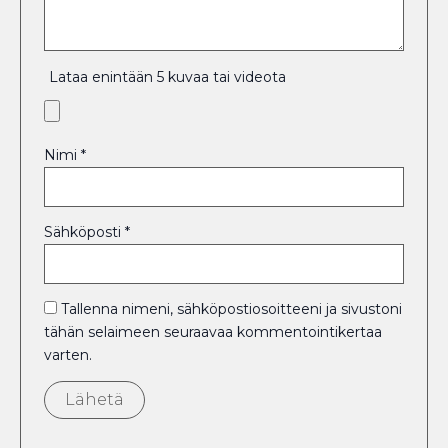
Lataa enintään 5 kuvaa tai videota
Nimi
*
Sähköposti
*
Tallenna nimeni, sähköpostiosoitteeni ja sivustoni
tähän selaimeen seuraavaa kommentointikertaa
varten.