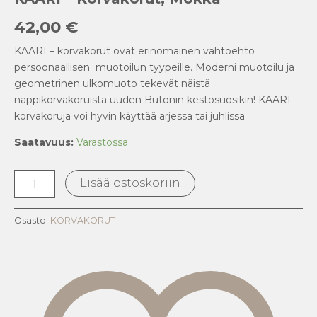
42,00
€
KAARI – korvakorut ovat erinomainen vahtoehto
persoonaallisen muotoilun tyypeille. Moderni muotoilu ja
geometrinen ulkomuoto tekevät näistä
nappikorvakoruista uuden Butonin kestosuosikin! KAARI –
korvakoruja voi hyvin käyttää arjessa tai juhlissa.
Saatavuus:
Varastossa
Lisää ostoskoriin
Osasto:
KORVAKORUT