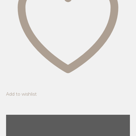
Add to wishlist
Kuvaus
Arviot (0)