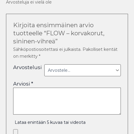
Arvosteluja ei vielä ole
Kirjoita ensimmäinen arvio
tuotteelle “FLOW – korvakorut,
sininen-vihreä”
Sähköpostiosoitettasi ei julkaista.
Pakolliset kentät
on merkitty
*
Arvostelusi
Arviosi
*
Lataa enintään 5 kuvaa tai videota