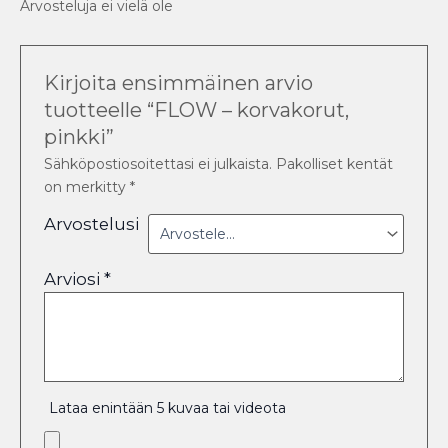
Arvosteluja ei vielä ole
Kirjoita ensimmäinen arvio
tuotteelle “FLOW – korvakorut,
pinkki”
Sähköpostiosoitettasi ei julkaista.
Pakolliset kentät
on merkitty
*
Arvostelusi
Arviosi
*
Lataa enintään 5 kuvaa tai videota