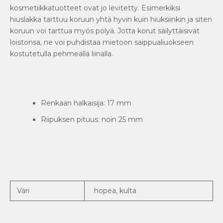
kosmetiikkatuotteet ovat jo levitetty. Esimerkiksi
hiuslakka tarttuu koruun yhtä hyvin kuin hiuksiinkin ja siten
koruun voi tarttua myös pölyä. Jotta korut säilyttäisivät
loistonsa, ne voi puhdistaa mietoon saippualiuokseen
kostutetulla pehmeällä liinalla.
Renkaan halkaisija: 17 mm
Riipuksen pituus: noin 25 mm
Väri
hopea, kulta